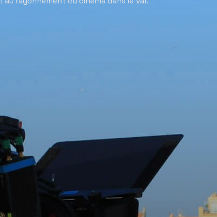
t au rayonnement du cinéma dans le Var.