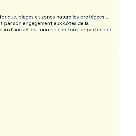
storique, plages et zones naturelles protégées…
ement par son engagement aux côtés de la
ureau d’accueil de tournage en font un partenaire