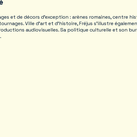
é
ages et de décors d’exception : arènes romaines, centre hi
 tournages. Ville d’art et d’histoire, Fréjus s’illustre égal
productions audiovisuelles. Sa politique culturelle et son b
.