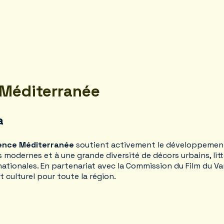
 Méditerranée
a
ence Méditerranée
soutient activement le développement d
es modernes et à une grande diversité de décors urbains, lit
ionales. En partenariat avec la Commission du Film du Var,
 culturel pour toute la région.