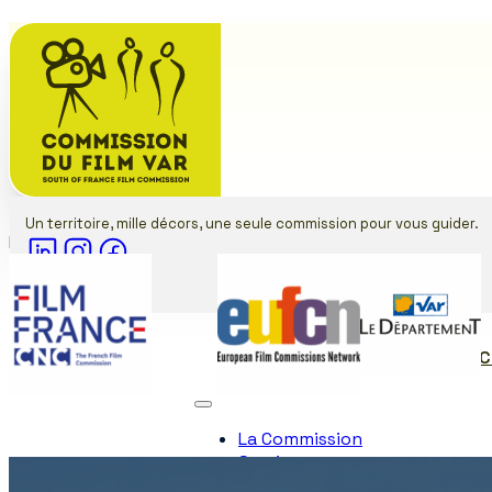
Un territoire, mille décors, une seule commission pour vous guider.
Membre de
Partenaires
Contact
LA COMMISSION
SERVIC
La Commission
Services
Communes