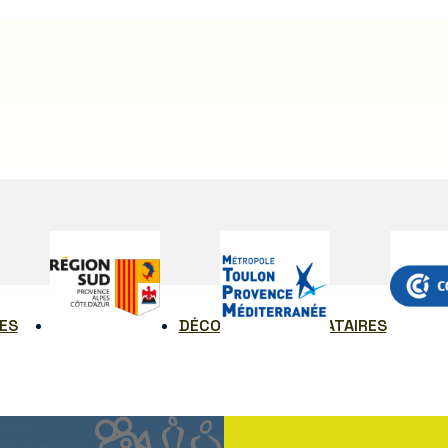
ES
COMMUNES
DÉCORS
PRESTATAIRES
RE