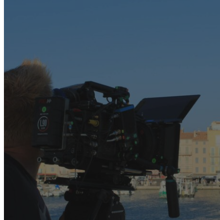
Décors
Prestataires
Ressources
Actualités