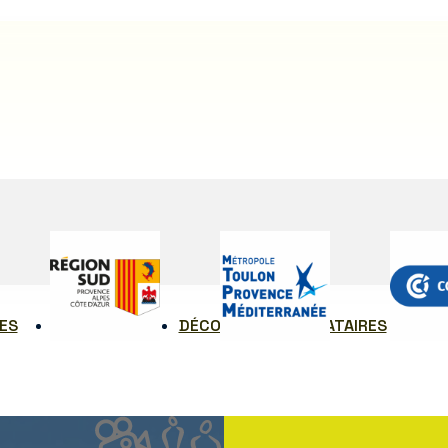
ES
COMMUNES
DÉCORS
PRESTATAIRES
RE