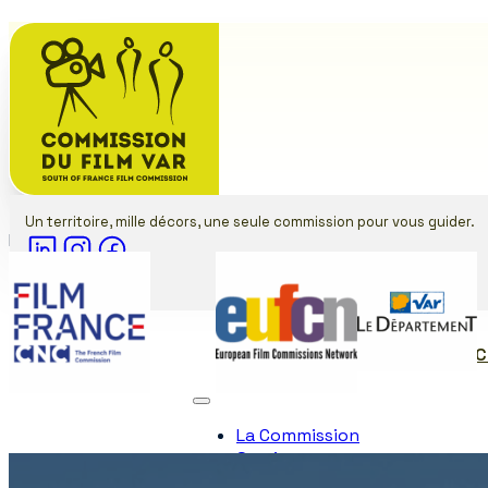
Un territoire, mille décors, une seule commission pour vous guider.
Membre de
Partenaires
Contact
LA COMMISSION
SERVIC
La Commission
Services
Communes