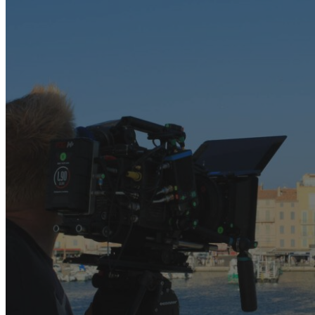
Décors
Prestataires
Ressources
Actualités